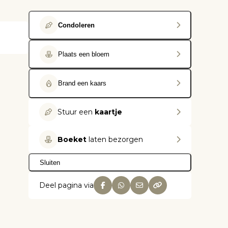
Condoleren
Plaats een bloem
Brand een kaars
Stuur een
kaartje
Boeket
laten bezorgen
Sluiten
Deel pagina via