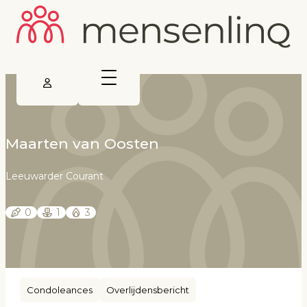
Maarten van Oosten
Leeuwarder Courant
0
1
3
Condoleances
Overlijdensbericht