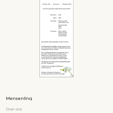
Mensenlinq
Over ons