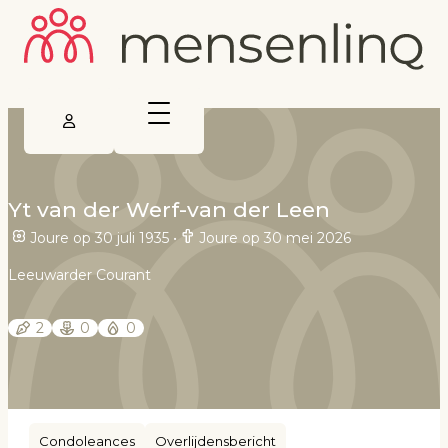
Yt van der Werf-van der Leen
Joure op 30 juli 1935
•
Joure op 30 mei 2026
Leeuwarder Courant
2
0
0
Condoleances
Overlijdensbericht