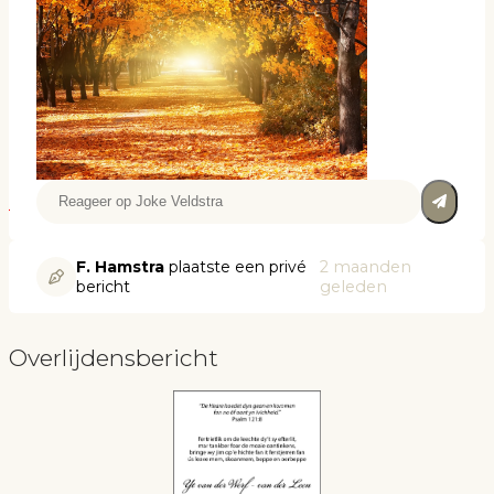
F. Hamstra
plaatste een privé
2 maanden
bericht
geleden
Overlijdensbericht