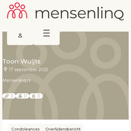
Toon Wuijts
17 september 2025
Mensenlinq.nl
0
0
0
Condoleances
Overlijdensbericht