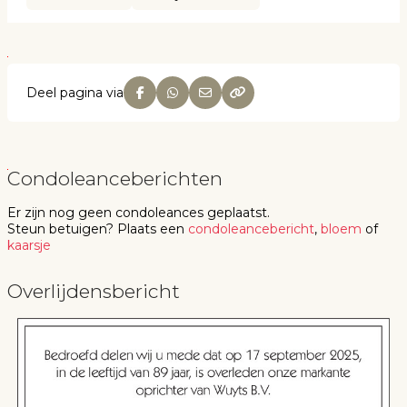
Deel pagina via
Condoleanceberichten
Er zijn nog geen
condoleances
geplaatst.
Steun betuigen
? Plaats een
condoleancebericht
,
bloem
of
kaarsje
Overlijdensbericht