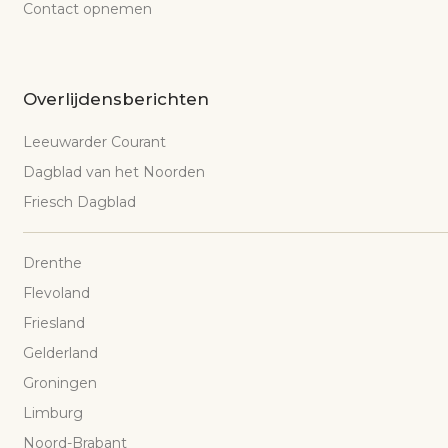
Contact opnemen
Overlijdensberichten
Leeuwarder Courant
Dagblad van het Noorden
Friesch Dagblad
Drenthe
Flevoland
Friesland
Gelderland
Groningen
Limburg
Noord-Brabant