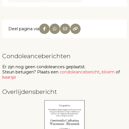
Deel pagina via
Condoleanceberichten
Er zijn nog geen
condoleances
geplaatst.
Steun betuigen
? Plaats een
condoleancebericht
,
bloem
of
kaarsje
Overlijdensbericht