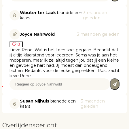
Wouter ter Laak
brandde een
3 maanden
kaars
geleden
Joyce Nahrwold
3 maanden geleden
0
Lieve Rene, Wat is het toch snel gegaan. Bedankt dat
jij altijd klaarstond voor iedereen. Soms was je aan het
mopperen, maar ik zei altijd tegen jou dat jij een kleine
en gevoelige hart had. Jij moest dan ondeugend
lachen. Bedankt voor de leuke gesprekken. Rust zacht
lieve Rene
Susan Nijhuis
brandde een
3 maanden
kaars
geleden
Overlijdensbericht