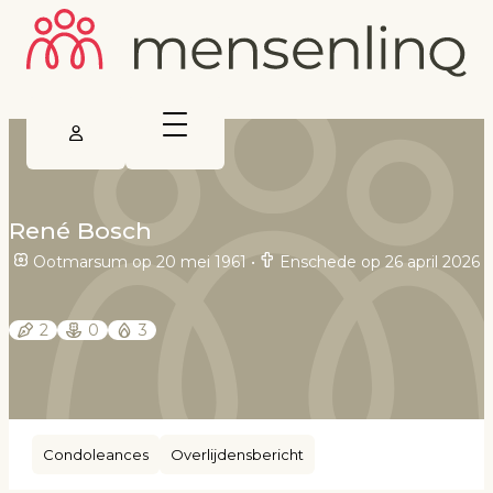
René Bosch
Ootmarsum op 20 mei 1961
•
Enschede op 26 april 2026
2
0
3
Condoleances
Overlijdensbericht