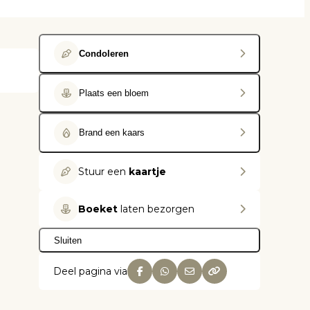
Condoleren
Plaats een bloem
Brand een kaars
Stuur een
kaartje
Boeket
laten bezorgen
Sluiten
Deel pagina via