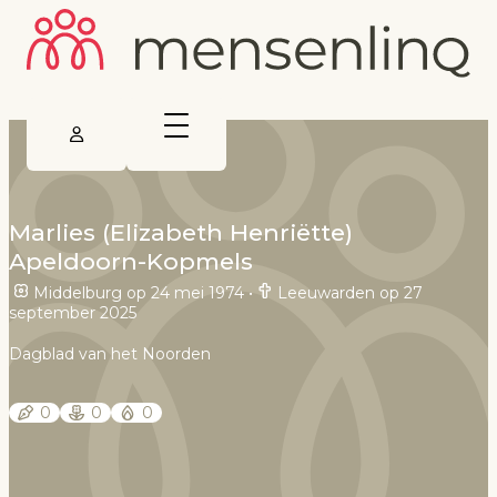
Marlies (Elizabeth Henriëtte)
Apeldoorn-Kopmels
Middelburg op 24 mei 1974
•
Leeuwarden op 27
september 2025
Dagblad van het Noorden
0
0
0