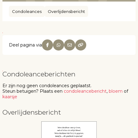
Condoleances
Overlijdensbericht
Deel pagina via
Condoleanceberichten
Er zijn nog geen
condoleances
geplaatst.
Steun betuigen
? Plaats een
condoleancebericht
,
bloem
of
kaarsje
Overlijdensbericht