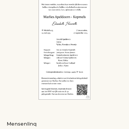
Mensenlinq