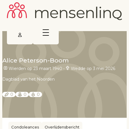
Alice Peterson-Boom
Wierden op 23 maart 1940
•
Wedde op 3 mei 2026
Dagblad van het Noorden
0
0
0
Condoleances
Overlijdensbericht