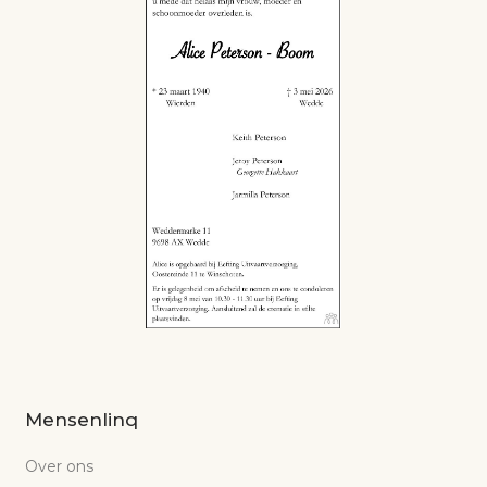
Mensenlinq
Over ons