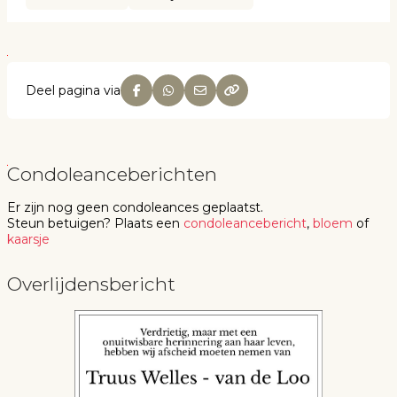
Deel pagina via
Condoleanceberichten
Er zijn nog geen
condoleances
geplaatst.
Steun betuigen
? Plaats een
condoleancebericht
,
bloem
of
kaarsje
Overlijdensbericht