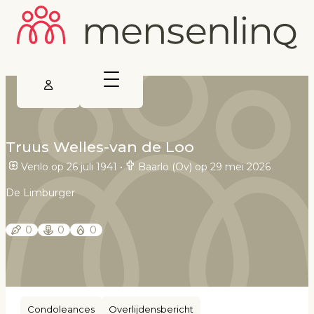
Truus Welles-van de Loo
Venlo op 26 juli 1941
•
Baarlo (Ov) op 29 mei 2026
De Limburger
0
0
0
Condoleances
Overlijdensbericht