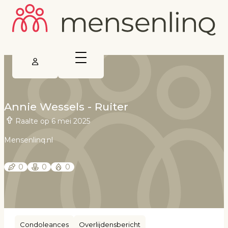
Annie Wessels - Ruiter
Raalte op 6 mei 2025
Mensenlinq.nl
0
0
0
Condoleances
Overlijdensbericht