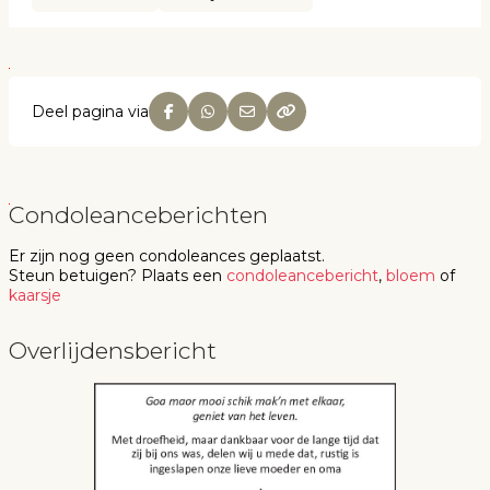
Deel pagina via
Condoleanceberichten
Er zijn nog geen
condoleances
geplaatst.
Steun betuigen
? Plaats een
condoleancebericht
,
bloem
of
kaarsje
Overlijdensbericht