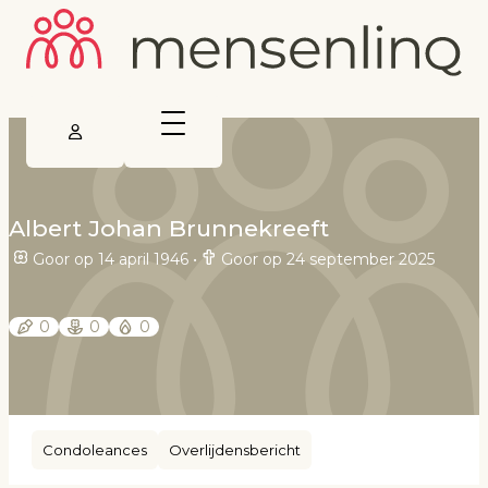
Albert Johan Brunnekreeft
Goor op 14 april 1946
•
Goor op 24 september 2025
0
0
0
Condoleances
Overlijdensbericht