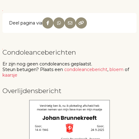
Deel pagina via
Condoleanceberichten
Er zijn nog geen
condoleances
geplaatst.
Steun betuigen
? Plaats een
condoleancebericht
,
bloem
of
kaarsje
Overlijdensbericht