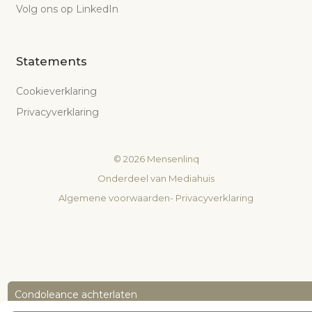
Volg ons op LinkedIn
Statements
Cookieverklaring
Privacyverklaring
©
2026
Mensenlinq
Onderdeel van
Mediahuis
Algemene voorwaarden
-
Privacyverklaring
Condoleance achterlaten