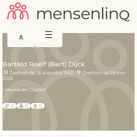
Barteld Roelf (Bart) Dijck
Zuidhorn op 25 augustus 1942
•
Drachten op 29 mei
2026
Leeuwarder Courant
0
0
0