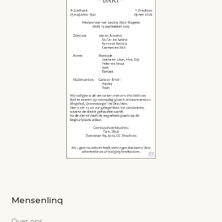
Mensenlinq
Over ons