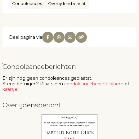
Condoleances
Overlijdensbericht
Deel pagina via
Condoleanceberichten
Er zijn nog geen
condoleances
geplaatst.
Steun betuigen
? Plaats een
condoleancebericht
,
bloem
of
kaarsje
Overlijdensbericht