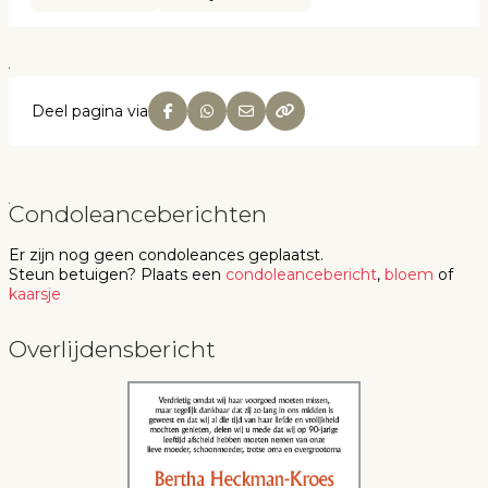
Deel pagina via
Condoleanceberichten
Er zijn nog geen
condoleances
geplaatst.
Steun betuigen
? Plaats een
condoleancebericht
,
bloem
of
kaarsje
Overlijdensbericht