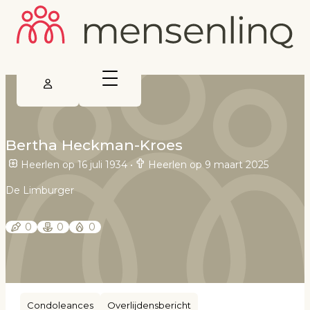
Bertha Heckman-Kroes
Heerlen op 16 juli 1934
•
Heerlen op 9 maart 2025
De Limburger
0
0
0
Condoleances
Overlijdensbericht