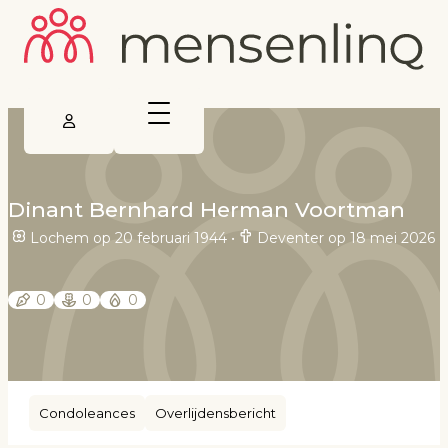
Dinant Bernhard Herman Voortman
Lochem op 20 februari 1944
•
Deventer op 18 mei 2026
0
0
0
Condoleances
Overlijdensbericht