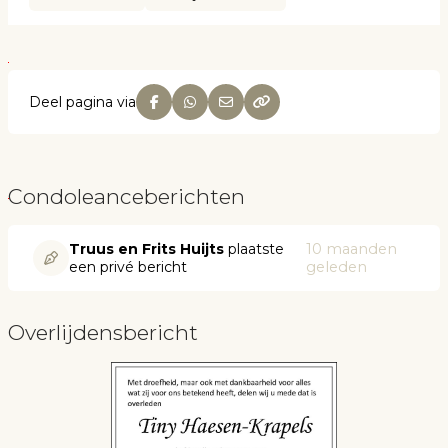
Deel pagina via
Condoleanceberichten
Truus en Frits Huijts
plaatste
10 maanden
een privé bericht
geleden
Overlijdensbericht