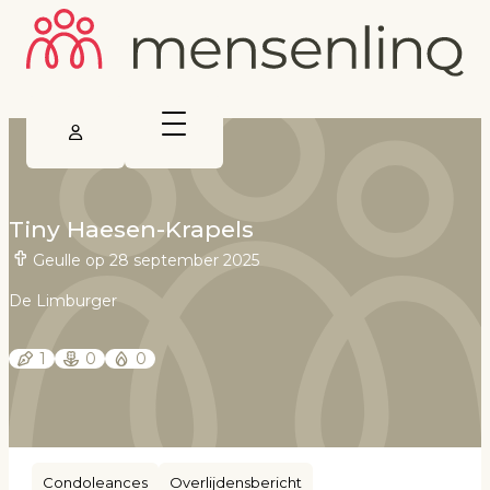
Tiny Haesen-Krapels
Geulle op 28 september 2025
De Limburger
1
0
0
Condoleances
Overlijdensbericht