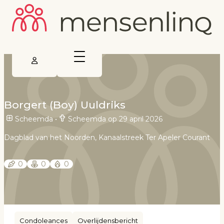
Borgert (Boy) Uuldriks
Scheemda
•
Scheemda op 29 april 2026
Dagblad van het Noorden, Kanaalstreek Ter Apeler Courant
0
0
0
Condoleances
Overlijdensbericht