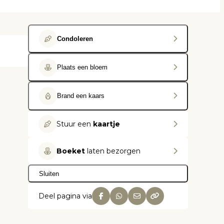
Condoleren
Plaats een bloem
Brand een kaars
Stuur een
kaartje
Boeket
laten bezorgen
Sluiten
Deel pagina via