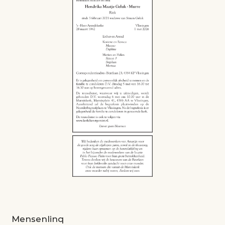
Mensenlinq