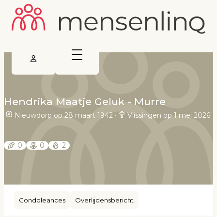
Hendrika Maatje Geluk - Murre
Nieuwdorp op 28 maart 1942
•
Vlissingen op 1 mei 2026
0
0
2
Condoleances
Overlijdensbericht