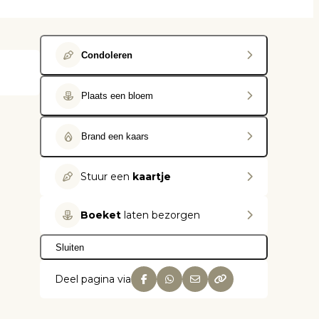
Condoleren
Plaats een bloem
Brand een kaars
Stuur een
kaartje
Boeket
laten bezorgen
Sluiten
Deel pagina via