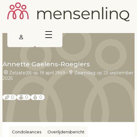
Annette Gaelens-Roegiers
Zelzate(B) op 19 april 1949
•
Zaamslag op 23 september
2025
0
0
0
Condoleances
Overlijdensbericht