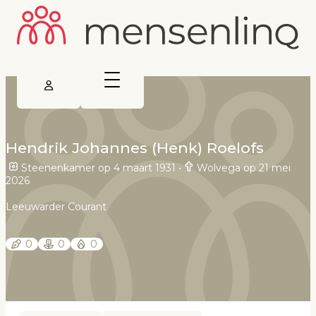
Hendrik Johannes (Henk) Roelofs
Steenenkamer op 4 maart 1931
•
Wolvega op 21 mei
2026
Leeuwarder Courant
0
0
0