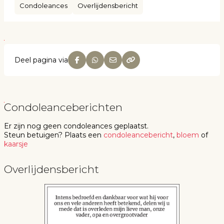
Condoleances
Overlijdensbericht
Deel pagina via
Condoleanceberichten
Er zijn nog geen
condoleances
geplaatst.
Steun betuigen
? Plaats een
condoleancebericht
,
bloem
of
kaarsje
Overlijdensbericht