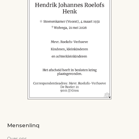
Mensenlinq
Over ons