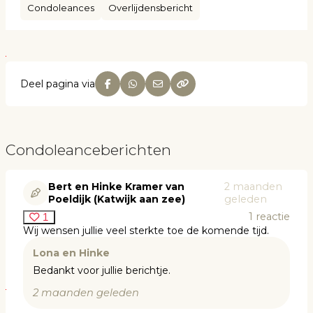
Condoleances
Overlijdensbericht
Deel pagina via
Condoleanceberichten
Bert en Hinke Kramer van
2 maanden
Poeldijk (Katwijk aan zee)
geleden
1
reactie
1
Wij wensen jullie veel sterkte toe de komende tijd.
Lona en Hinke
Bedankt voor jullie berichtje.
2 maanden geleden