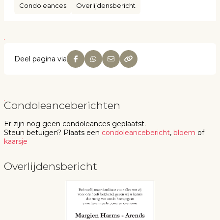
Condoleances
Overlijdensbericht
Deel pagina via
Condoleanceberichten
Er zijn nog geen
condoleances
geplaatst.
Steun betuigen
? Plaats een
condoleancebericht
,
bloem
of
kaarsje
Overlijdensbericht