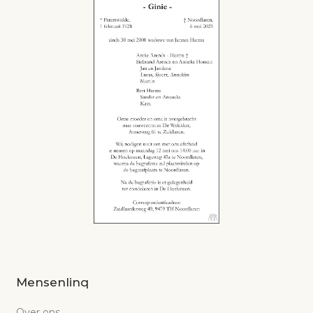
Mensenlinq
Over ons