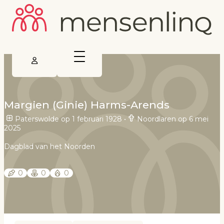
Margien (Ginie) Harms-Arends
Paterswolde op 1 februari 1928
•
Noordlaren op 6 mei
2025
Dagblad van het Noorden
0
0
0