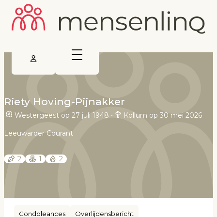
Riety Hoving-Pijnakker
Westergeest op 27 juli 1948
•
Kollum op 30 mei 2026
Leeuwarder Courant
2
1
2
Condoleances
Overlijdensbericht