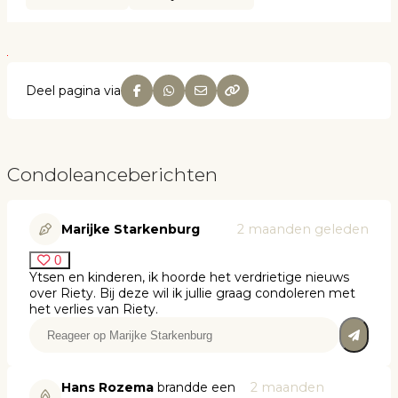
Deel pagina via
Condoleanceberichten
Marijke Starkenburg
2 maanden geleden
0
Ytsen en kinderen, ik hoorde het verdrietige nieuws
over Riety. Bij deze wil ik jullie graag condoleren met
het verlies van Riety.
Hans Rozema
brandde een
2 maanden