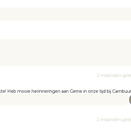
2 maanden gel
te! Heb mooie herinneringen aan Gerrie in onze tijd bij Cambuur
2 maanden gel