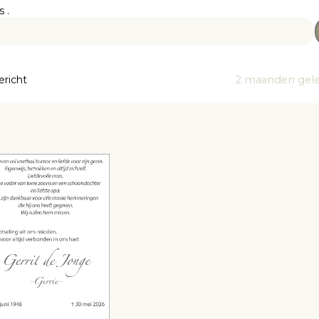
 .
ericht
2 maanden gel