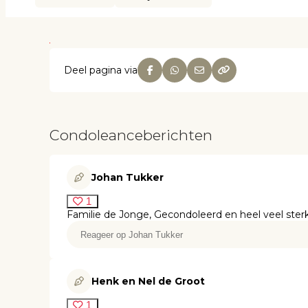
Deel pagina via
Condoleanceberichten
Johan Tukker
1
Familie de Jonge, Gecondoleerd en heel veel sterk
Henk en Nel de Groot
1