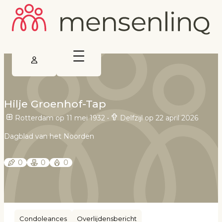
Hilje Groenhof-Tap
Rotterdam op 11 mei 1932
•
Delfzijl op 22 april 2026
Dagblad van het Noorden
0
0
0
Condoleances
Overlijdensbericht