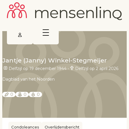
Jantje (Janny) Winkel-Stegmeijer
Delfzijl op 19 december 1944
•
Delfzijl op 2 april 2026
Dagblad van het Noorden
0
0
0
Condoleances
Overlijdensbericht