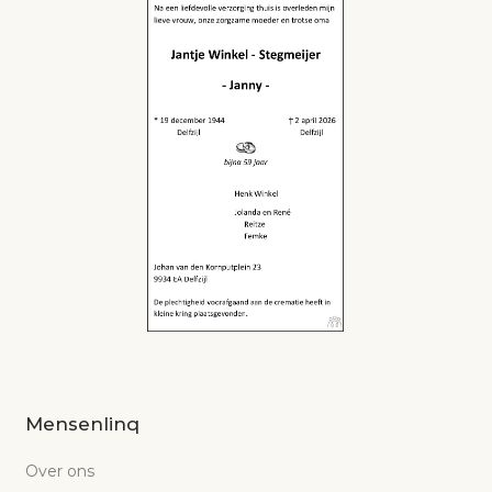
Mensenlinq
Over ons