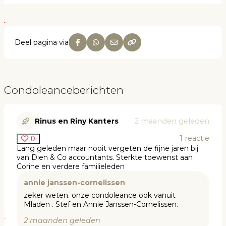
Deel pagina via
Condoleanceberichten
Rinus en Riny Kanters
2 maanden geleden
1
reactie
0
Lang geleden maar nooit vergeten de fijne jaren bij
van Dien & Co accountants. Sterkte toewenst aan
Corine en verdere familieleden
annie janssen-cornelissen
zeker weten. onze condoleance ook vanuit
Mladen . Stef en Annie Janssen-Cornelissen.
2 maanden geleden