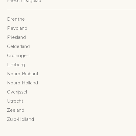
Friesch Dagblad
Drenthe
Flevoland
Friesland
Gelderland
Groningen
Limburg
Noord-Brabant
Noord-Holland
Overijssel
Utrecht
Zeeland
Zuid-Holland