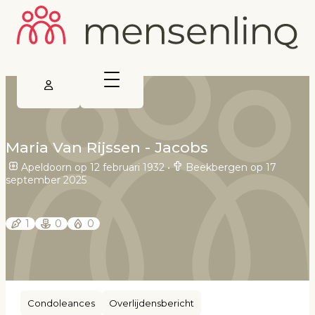
Maria Van Rijssen - Jacobs
Apeldoorn op 12 februari 1932
•
Beekbergen op 17
september 2025
1
0
0
Condoleances
Overlijdensbericht