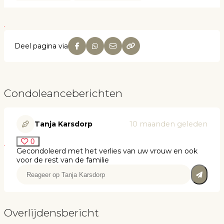
Deel pagina via
Condoleanceberichten
Tanja Karsdorp
10 maanden geleden
0
Gecondoleerd met het verlies van uw vrouw en ook
voor de rest van de familie
Overlijdensbericht