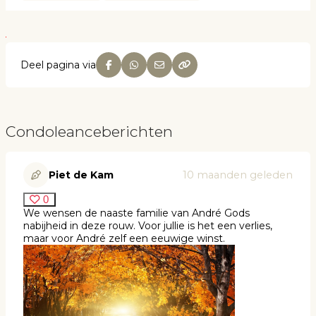
Deel pagina via
Condoleanceberichten
Piet de Kam
10 maanden geleden
0
We wensen de naaste familie van André Gods
nabijheid in deze rouw. Voor jullie is het een verlies,
maar voor André zelf een eeuwige winst.