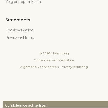
Volg ons op LinkedIn
Statements
Cookieverklaring
Privacyverklaring
©
2026
Mensenlinq
Onderdeel van
Mediahuis
Algemene voorwaarden
-
Privacyverklaring
Condoleance achterlaten