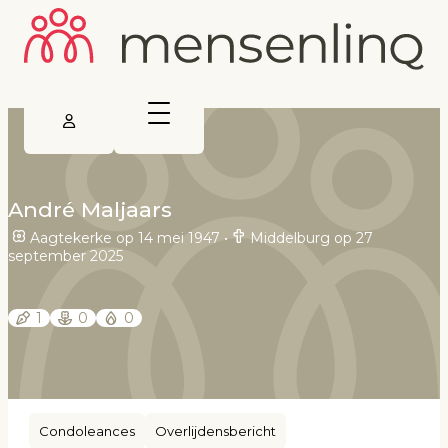
André Maljaars
Aagtekerke op 14 mei 1947
•
Middelburg op 27
september 2025
1
0
0
Condoleances
Overlijdensbericht