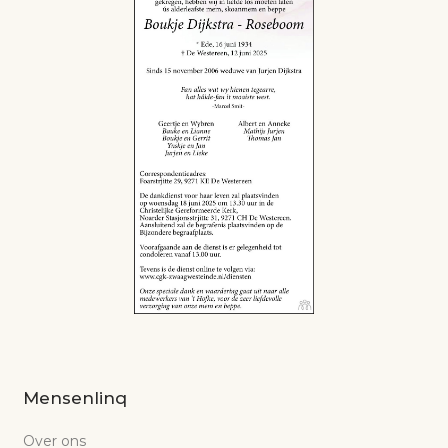
Mensenlinq
Over ons