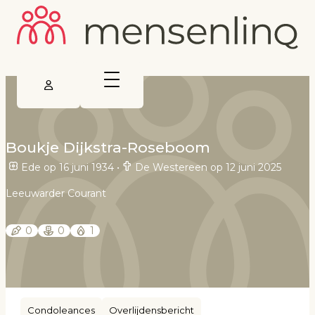
Boukje Dijkstra-Roseboom
Ede op 16 juni 1934
•
De Westereen op 12 juni 2025
Leeuwarder Courant
0
0
1
Condoleances
Overlijdensbericht