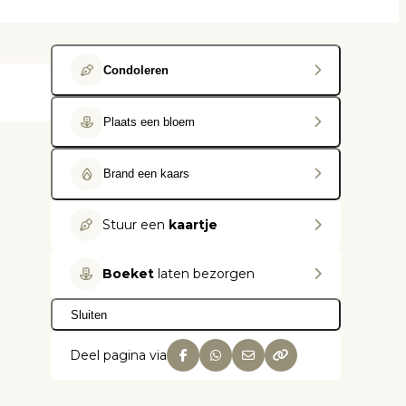
Condoleren
Plaats een bloem
Brand een kaars
Stuur een
kaartje
Boeket
laten bezorgen
Sluiten
Deel pagina via