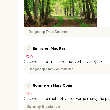
Emmy en Max Ras
0
Gecondoleerd Trees met het verlies van Sjaak
Ronnie en Mary Corijn
1
Gecondoleerd met het verlies van je man, jullie p
Johnny Blackman