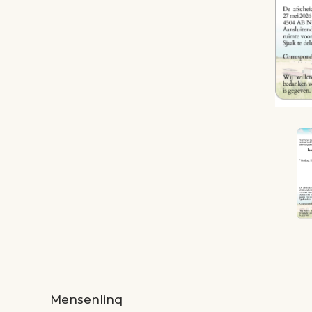
Mensenlinq