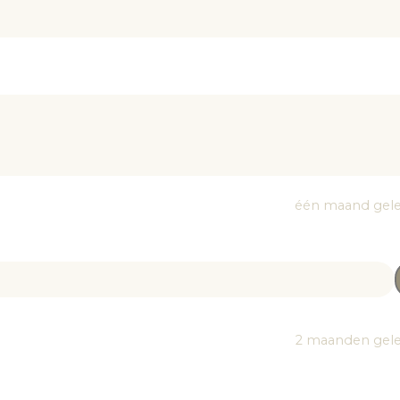
één maand gel
2 maanden gel