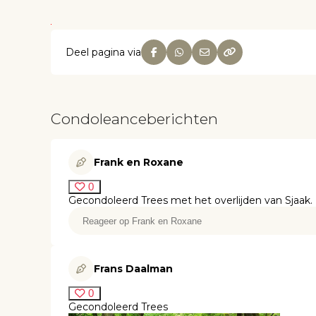
Deel pagina via
Condoleanceberichten
Frank en Roxane
0
Gecondoleerd Trees met het overlijden van Sjaak.
Frans Daalman
0
Gecondoleerd Trees