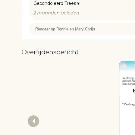
Gecondoleerd Trees ♥️
2 maanden geleden
Overlijdensbericht