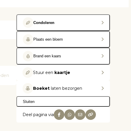
Condoleren
Plaats een bloem
Brand een kaars
Stuur een
kaartje
eden
Boeket
laten bezorgen
Sluiten
Deel pagina via