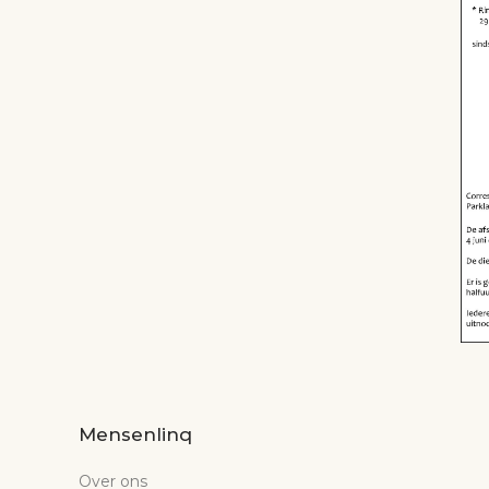
Mensenlinq
Over ons