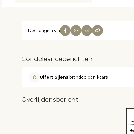
Deel pagina via
Condoleanceberichten
Ulfert Sijens
brandde een kaars
Overlijdensbericht