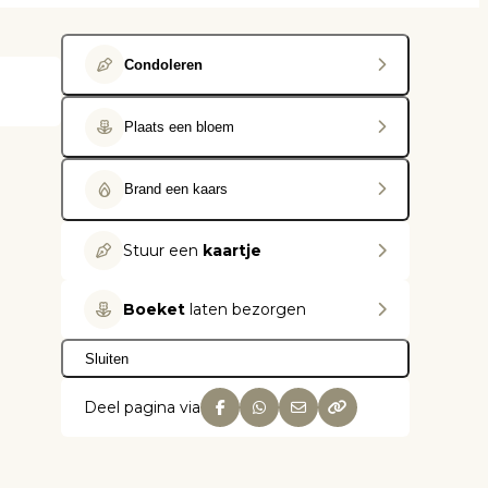
Condoleren
Plaats een bloem
Brand een kaars
Stuur een
kaartje
Boeket
laten bezorgen
Sluiten
Deel pagina via