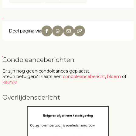
Deel pagina via
Condoleanceberichten
Er zijn nog geen
condoleances
geplaatst.
Steun betuigen
? Plaats een
condoleancebericht
,
bloem
of
kaarsje
Overlijdensbericht