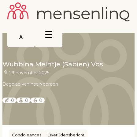
Wubbina Meintje (Sabien) Vos
29 november 2025
Dagblad van het Noorden
0
0
0
Condoleances
Overlijdensbericht