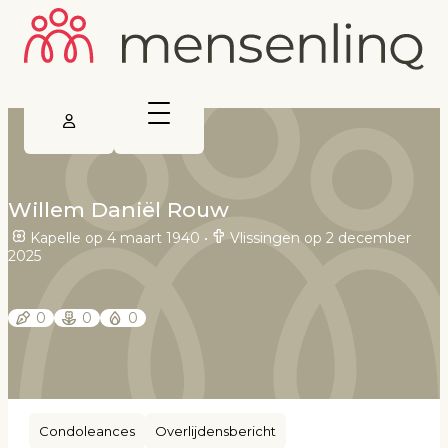
Willem Daniël Rouw
Kapelle op 4 maart 1940
•
Vlissingen op 2 december
2025
0
0
0
Condoleances
Overlijdensbericht