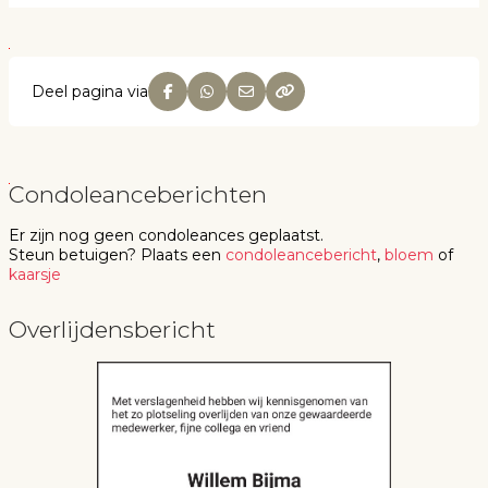
Deel pagina via
Condoleanceberichten
Er zijn nog geen
condoleances
geplaatst.
Steun betuigen
? Plaats een
condoleancebericht
,
bloem
of
kaarsje
Overlijdensbericht