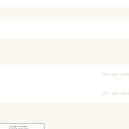
één jaar ge
één jaar ge