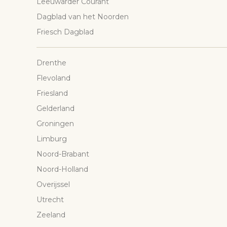
Leeuwarder Courant
Dagblad van het Noorden
Friesch Dagblad
Drenthe
Flevoland
Friesland
Gelderland
Groningen
Limburg
Noord-Brabant
Noord-Holland
Overijssel
Utrecht
Zeeland