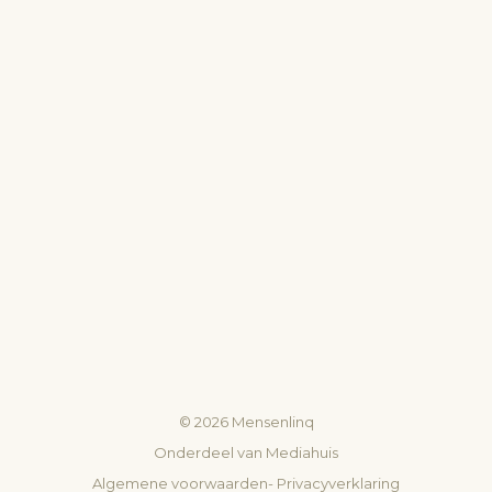
©
2026
Mensenlinq
Onderdeel van
Mediahuis
Algemene voorwaarden
-
Privacyverklaring