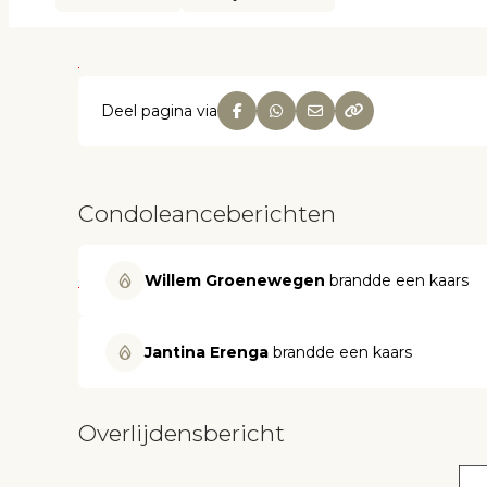
Deel pagina via
Condoleanceberichten
Willem Groenewegen
brandde een kaars
Jantina Erenga
brandde een kaars
Overlijdensbericht