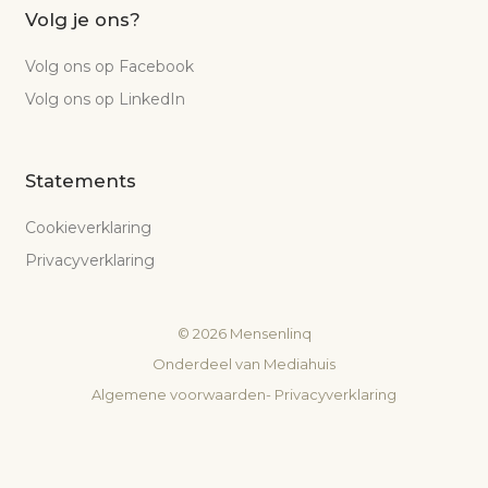
Volg je ons?
Volg ons op Facebook
Volg ons op LinkedIn
Statements
Cookieverklaring
Privacyverklaring
©
2026
Mensenlinq
Onderdeel van
Mediahuis
Algemene voorwaarden
-
Privacyverklaring