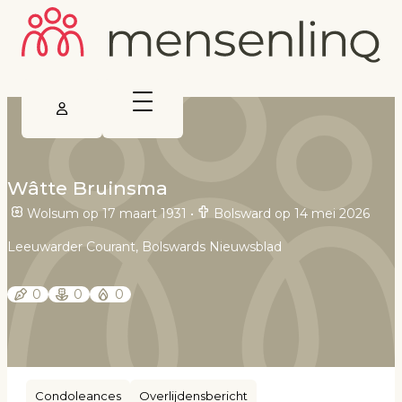
Wâtte Bruinsma
Wolsum op 17 maart 1931
•
Bolsward op 14 mei 2026
Leeuwarder Courant, Bolswards Nieuwsblad
0
0
0
Condoleances
Overlijdensbericht