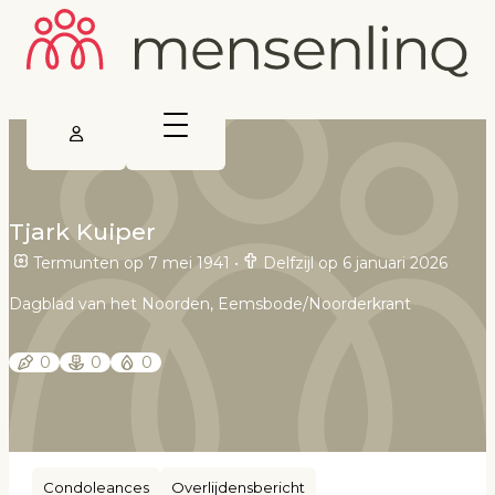
Tjark Kuiper
Termunten op 7 mei 1941
•
Delfzijl op 6 januari 2026
Dagblad van het Noorden, Eemsbode/Noorderkrant
0
0
0
Condoleances
Overlijdensbericht