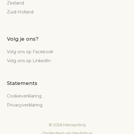
Zeeland
Zuid-Holland
Volg je ons?
Volg ons op Facebook
Volg ons op LinkedIn
Statements
Cookieverklaring
Privacyverklaring
©
2026
Mensenlinq
Onderdeel van
Mediahuis