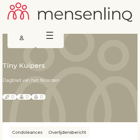
Tiny Kuipers
Dagblad van het Noorden
0
0
0
Condoleances
Overlijdensbericht