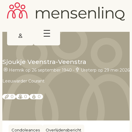
Sjoukje Veenstra-Veenstra
Hemrik op 26 september 1940
•
Ureterp op 29 mei 2026
Leeuwarder Courant
0
0
0
Condoleances
Overlijdensbericht