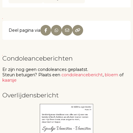
Deel pagina via
Condoleanceberichten
Er zijn nog geen
condoleances
geplaatst.
Steun betuigen
? Plaats een
condoleancebericht
,
bloem
of
kaarsje
Overlijdensbericht