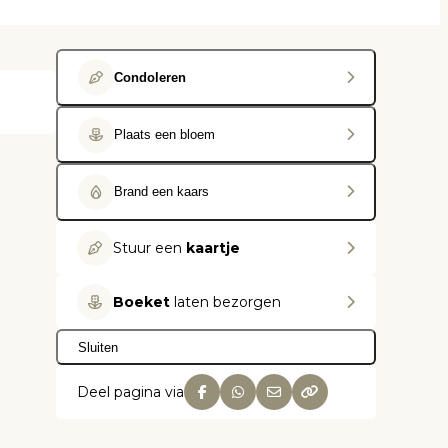
Condoleren
Plaats een bloem
Brand een kaars
Stuur een
kaartje
Boeket
laten bezorgen
Sluiten
Deel pagina via