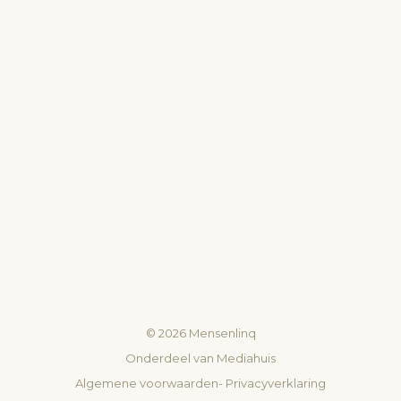
©
2026
Mensenlinq
Onderdeel van
Mediahuis
Algemene voorwaarden
-
Privacyverklaring