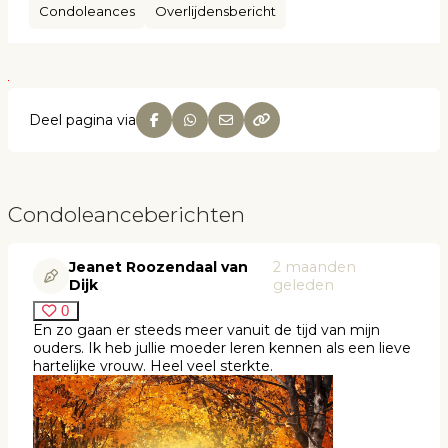
Condoleances
Overlijdensbericht
Deel pagina via
Condoleanceberichten
Jeanet Roozendaal van
2 maanden
Dijk
geleden
0
En zo gaan er steeds meer vanuit de tijd van mijn
ouders. Ik heb jullie moeder leren kennen als een lieve
hartelijke vrouw. Heel veel sterkte.