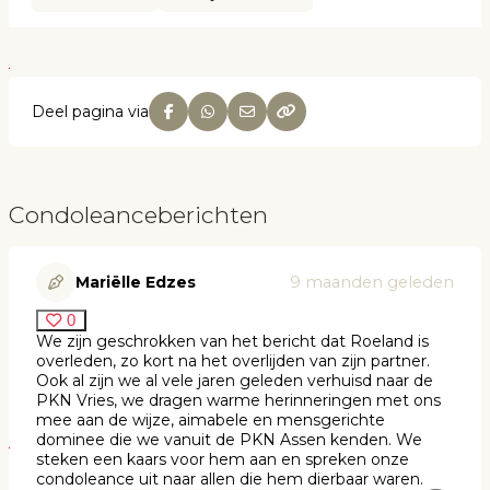
Deel pagina via
Condoleanceberichten
Mariëlle Edzes
9 maanden geleden
0
We zijn geschrokken van het bericht dat Roeland is
overleden, zo kort na het overlijden van zijn partner.
Ook al zijn we al vele jaren geleden verhuisd naar de
PKN Vries, we dragen warme herinneringen met ons
mee aan de wijze, aimabele en mensgerichte
dominee die we vanuit de PKN Assen kenden. We
steken een kaars voor hem aan en spreken onze
condoleance uit naar allen die hem dierbaar waren.