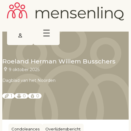
Roeland Herman Willem Busschers
9 oktober 2025
Dagblad van het Noorden
1
0
0
Condoleances
Overlijdensbericht