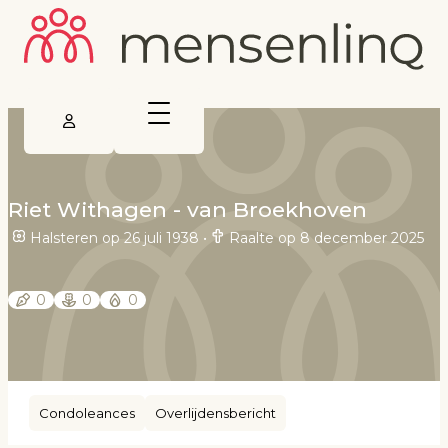
Riet Withagen - van Broekhoven
Halsteren op 26 juli 1938
•
Raalte op 8 december 2025
0
0
0
Condoleances
Overlijdensbericht