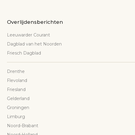
Overlijdensberichten
Leeuwarder Courant
Dagblad van het Noorden
Friesch Dagblad
Drenthe
Flevoland
Friesland
Gelderland
Groningen
Limburg
Noord-Brabant
Noord-Holland