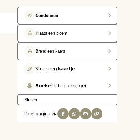
Condoleren
Plaats een bloem
Brand een kaars
Stuur een
kaartje
Boeket
laten bezorgen
Sluiten
Deel pagina via