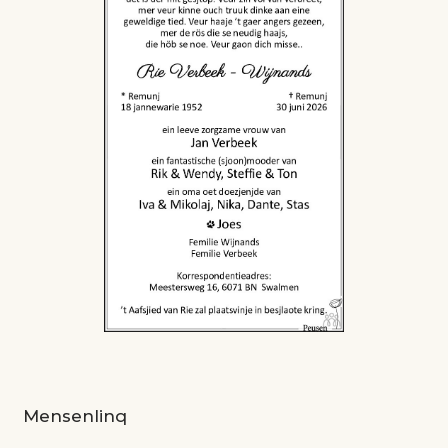
Mensenlinq