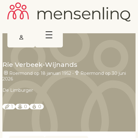
Rie Verbeek-Wijnands
Roermond op 18 januari 1952
•
Roermond op 30 juni
2026
De Limburger
1
0
0