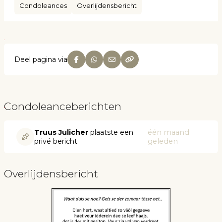
Condoleances
Overlijdensbericht
Deel pagina via
Condoleanceberichten
Truus Julicher
plaatste een
één maand
privé bericht
geleden
Overlijdensbericht